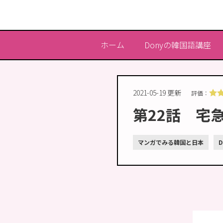
ホーム
Donyの韓国語講座
2021-05-19 更新
評価：
第22話 宅
マンガでみる韓国と日本