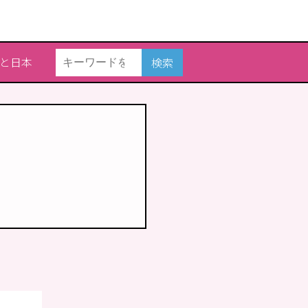
と日本
検索