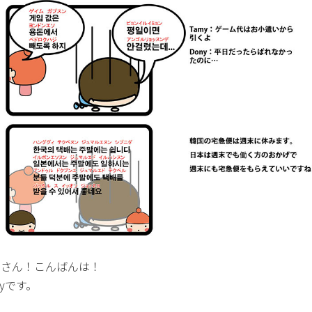
なさん！こんばんは！
nyです。