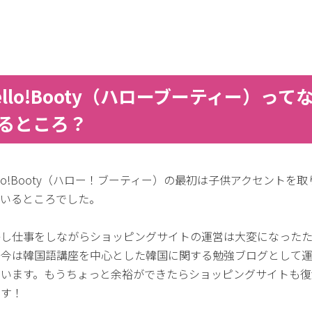
ello!Booty（ハローブーティー）って
るところ？
llo!Booty（ハロー！ブーティー）の最初は子供アクセントを取
ているところでした。
かし仕事をしながらショッピングサイトの運営は大変になった
、今は韓国語講座を中心とした韓国に関する勉強ブログとして
ています。もうちょっと余裕ができたらショッピングサイトも復
ます！