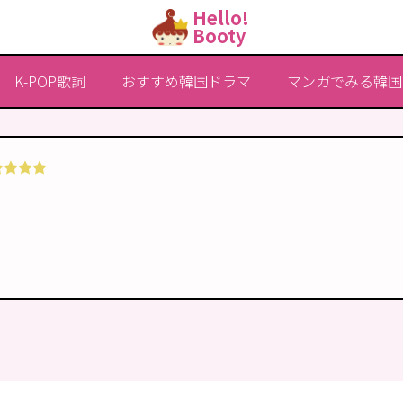
Hello!
Booty
K-POP歌詞
おすすめ韓国ドラマ
マンガでみる韓国