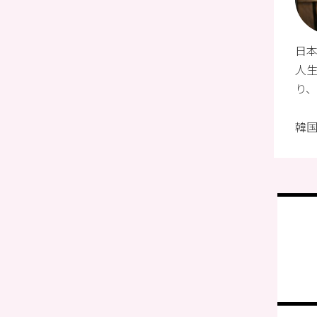
日本
人
り
韓