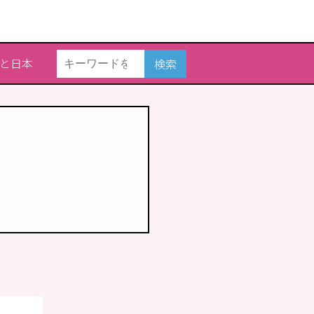
と日本
検索