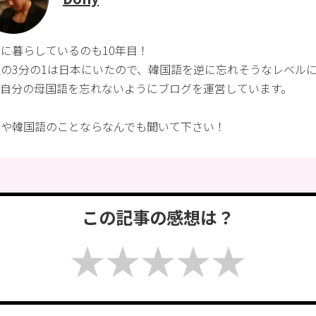
に暮らしているのも10年目！
生の3分の1は日本にいたので、韓国語を逆に忘れそうなレベル
、自分の母国語を忘れないようにブログを運営しています。
国や韓国語のことならなんでも聞いて下さい！
この記事の感想は？