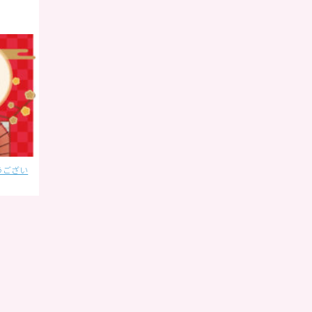
うござい
単語帳の機能変更のお知らせ
年末年始に子連れで海外へ行
く方は必見