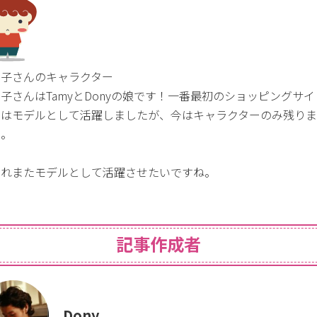
チ子さんのキャラクター
子さんはTamyとDonyの娘です！一番最初のショッピングサイ
にはモデルとして活躍しましたが、今はキャラクターのみ残り
…。
ずれまたモデルとして活躍させたいですね。
記事作成者
Dony