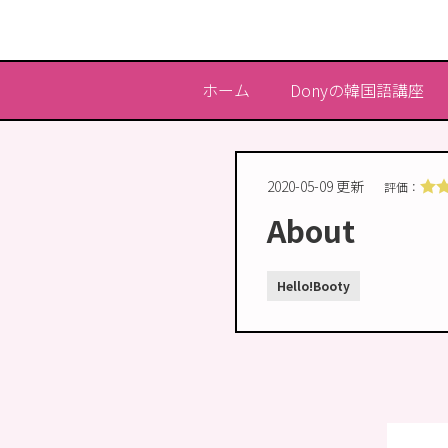
ホーム
Donyの韓国語講座
2020-05-09 更新
評価：
About
Hello!Booty