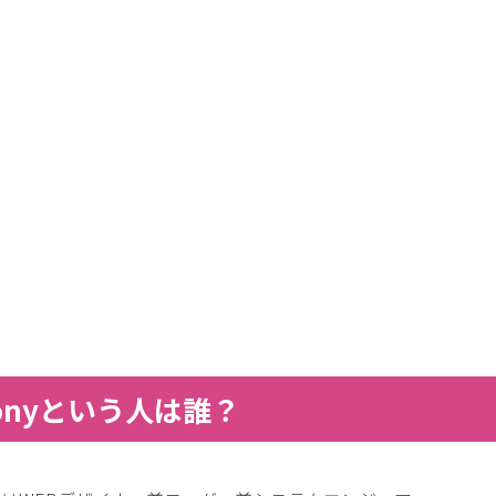
onyという人は誰？