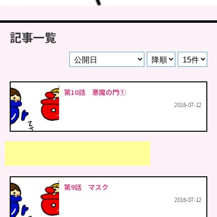
記事一覧
第10話 悪魔の門①
2016-07-12
第9話 マスク
2016-07-12