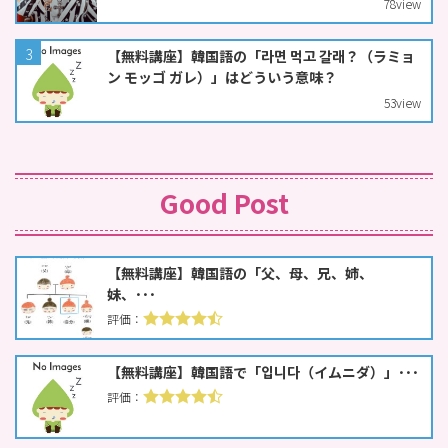
78
view
【無料講座】韓国語の「라면 먹고 갈래？（ラミョ
ン モッゴ ガレ）」はどういう意味？
53
view
Good Post
【無料講座】韓国語の「父、母、兄、姉、
妹、･･･
【無料講座】韓国語で「입니다（イムニダ）」･･･