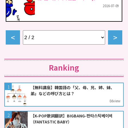
2016-07-09
prev
next
Ranking
【無料講座】韓国語の「父、母、兄、姉、妹、
弟」などの呼び方とは？
86
view
【K-POP歌詞翻訳】BIGBANG-판타스틱베이비
（FANTASTIC BABY）