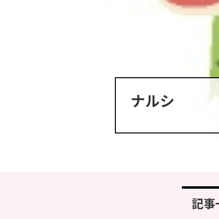
ナルシ
記事