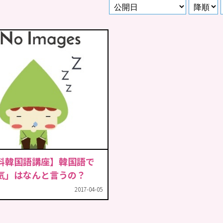
料韓国語講座】韓国語で
気」はなんと言うの？
2017-04-05