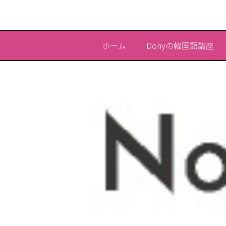
ホーム
Donyの韓国語講座