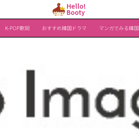
Hello!
Booty
K-POP歌詞
おすすめ韓国ドラマ
マンガでみる韓国