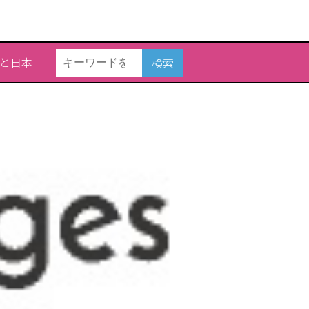
と日本
検索