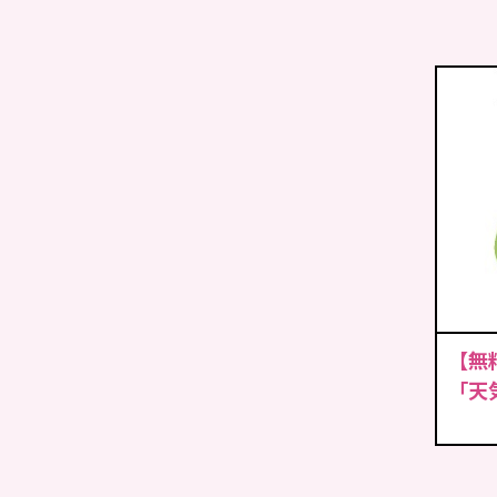
【無
「天