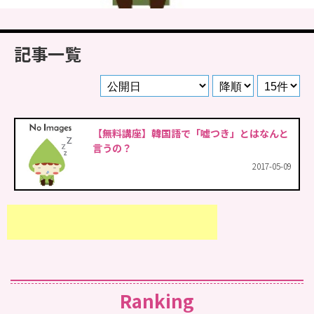
記事一覧
【無料講座】韓国語で「嘘つき」とはなんと
言うの？
2017-05-09
Ranking