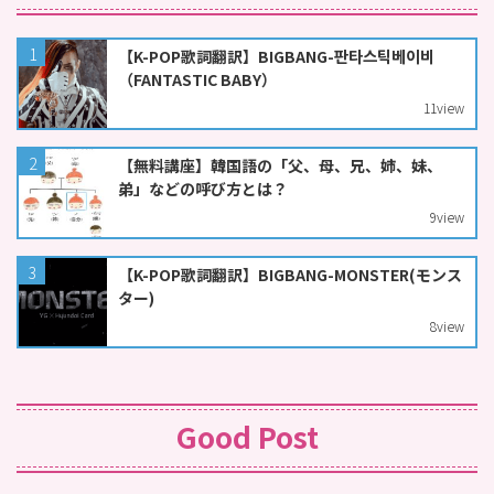
【K-POP歌詞翻訳】BIGBANG-판타스틱베이비
（FANTASTIC BABY）
11
view
【無料講座】韓国語の「父、母、兄、姉、妹、
弟」などの呼び方とは？
9
view
【K-POP歌詞翻訳】BIGBANG-MONSTER(モンス
ター)
8
view
Good Post