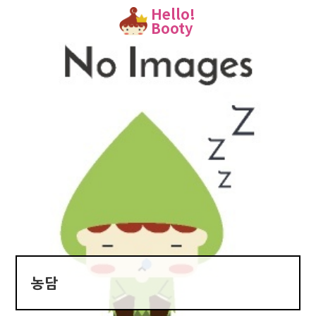
Hello!
Booty
농담