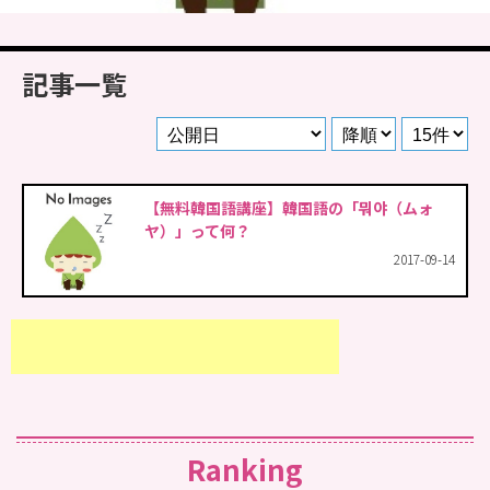
記事一覧
【無料韓国語講座】韓国語の「뭐야（ムォ
ヤ）」って何？
2017-09-14
Ranking