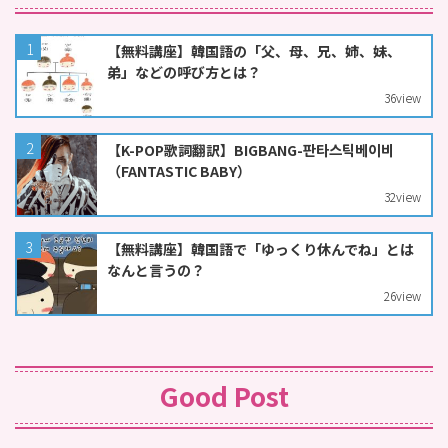
【無料講座】韓国語の「父、母、兄、姉、妹、
弟」などの呼び方とは？
36
view
【K-POP歌詞翻訳】BIGBANG-판타스틱베이비
（FANTASTIC BABY）
32
view
【無料講座】韓国語で「ゆっくり休んでね」とは
なんと言うの？
26
view
Good Post