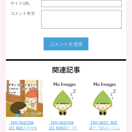
サイトURL
コメント本文
コメントを送信
関連記事
【無料韓国語講
【無料講座】韓国
【無料韓国語講
座】韓国語で「忙
語で「입니다（イム
座】韓国語の「대박