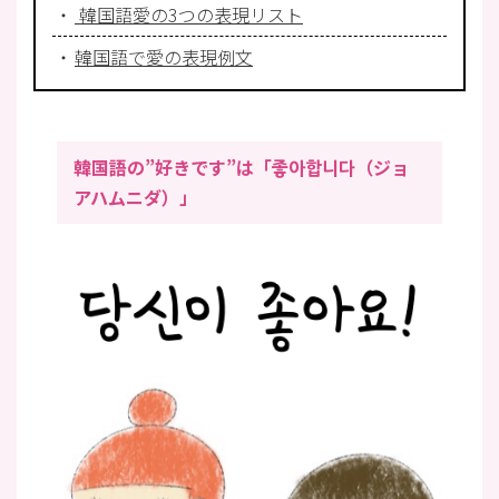
韓国語愛の3つの表現リスト
韓国語で愛の表現例文
韓国語の”好きです”は「좋아합니다（ジョ
アハムニダ）」