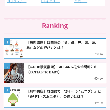
しい」とは･･･
ニダ）･･･
（デバク･･･
Ranking
【無料講座】韓国語の「父、母、兄、姉、妹、
弟」などの呼び方とは？
70
view
【K-POP歌詞翻訳】BIGBANG-판타스틱베이비
（FANTASTIC BABY）
63
view
【無料講座】韓国語で「입니다（イムニダ）」と
「습니다（スムニダ）」の違いとは？
44
view