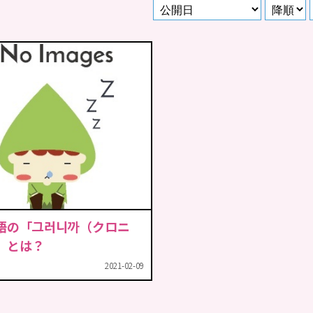
語の「그러니까（クロニ
」とは？
2021-02-09