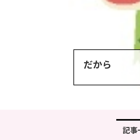
だから
記事