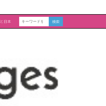
と日本
検索