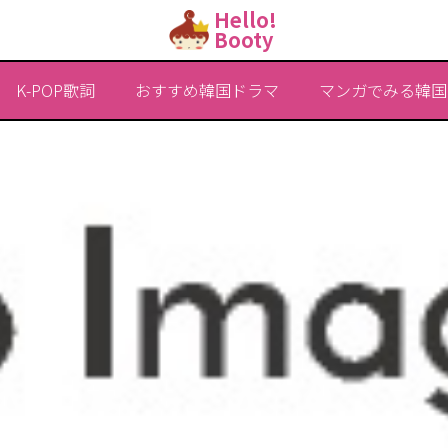
Hello!
Booty
K-POP歌詞
おすすめ韓国ドラマ
マンガでみる韓国