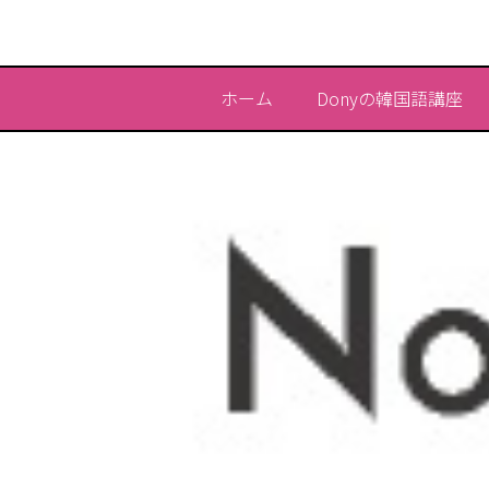
ホーム
Donyの韓国語講座