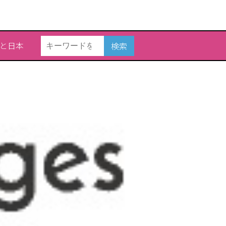
と日本
検索