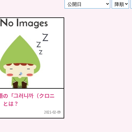
語の「그러니까（クロニ
」とは？
2021-02-09