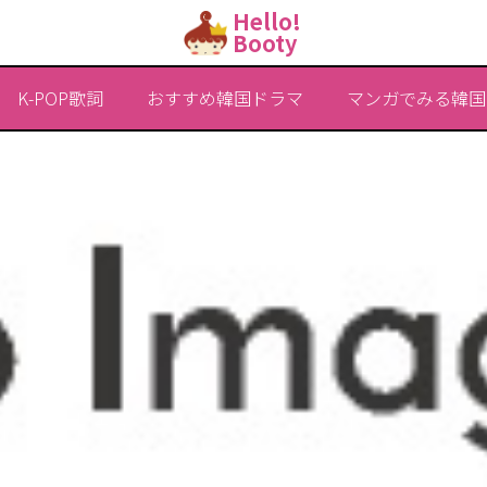
Hello!
Booty
K-POP歌詞
おすすめ韓国ドラマ
マンガでみる韓国