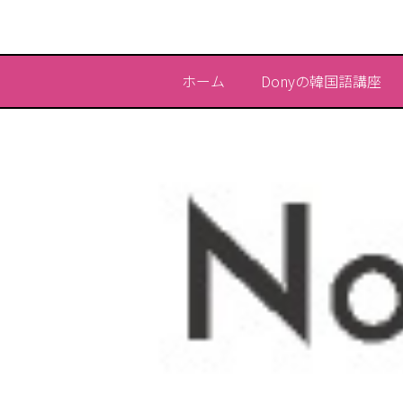
ホーム
Donyの韓国語講座