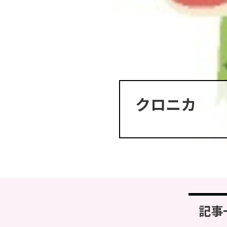
クロニカ
記事