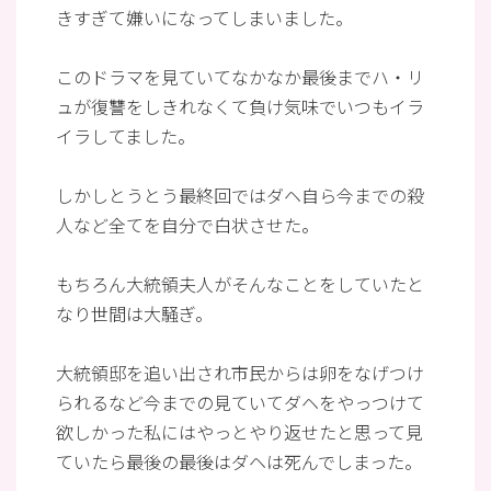
きすぎて嫌いになってしまいました。
このドラマを見ていてなかなか最後までハ・リ
ュが復讐をしきれなくて負け気味でいつもイラ
イラしてました。
しかしとうとう最終回ではダヘ自ら今までの殺
人など全てを自分で白状させた。
もちろん大統領夫人がそんなことをしていたと
なり世間は大騒ぎ。
大統領邸を追い出され市民からは卵をなげつけ
られるなど今までの見ていてダヘをやっつけて
欲しかった私にはやっとやり返せたと思って見
ていたら最後の最後はダヘは死んでしまった。