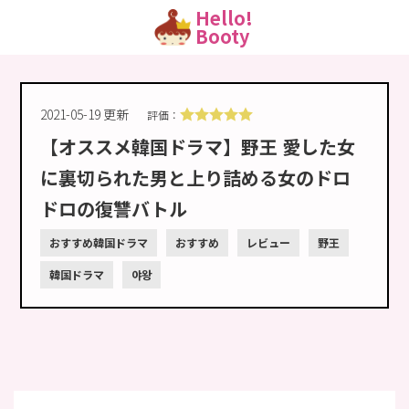
Hello!
Booty
2021-05-19 更新
評価：
【オススメ韓国ドラマ】野王 愛した女
に裏切られた男と上り詰める女のドロ
ドロの復讐バトル
おすすめ韓国ドラマ
おすすめ
レビュー
野王
韓国ドラマ
야왕