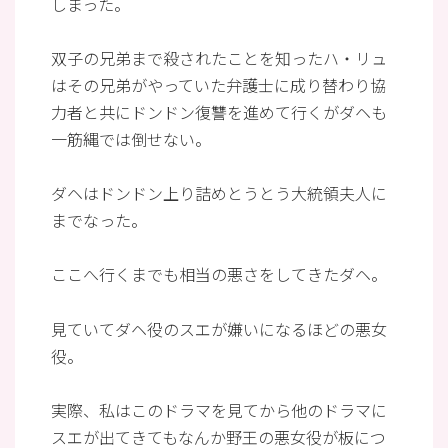
しまった。
双子の兄弟まで殺されたことを知ったハ・リュ
はその兄弟がやっていた弁護士に成り替わり協
力者と共にドンドン復讐を進めて行くがダヘも
一筋縄では倒せない。
ダヘはドンドン上り詰めとうとう大統領夫人に
までなった。
ここへ行くまでも相当の悪さをしてきたダヘ。
見ていてダヘ役のスエが嫌いになるほどの悪女
役。
実際、私はこのドラマを見てから他のドラマに
スエが出てきてもなんか野王の悪女役が板につ