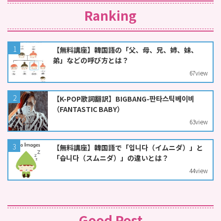
Ranking
【無料講座】韓国語の「父、母、兄、姉、妹、
弟」などの呼び方とは？
67
view
【K-POP歌詞翻訳】BIGBANG-판타스틱베이비
（FANTASTIC BABY）
63
view
【無料講座】韓国語で「입니다（イムニダ）」と
「습니다（スムニダ）」の違いとは？
44
view
Good Post