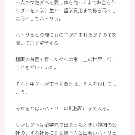
一人の女性ダヘを愛し体を売ってまでお金を作
りダヘを大学に生かせ留学費用まで稼ぎ尽くし
に尽くしたハ・リュ。
ハ・リュとの間に女の子が産まれたがその子を
置いてまで留学する。
極限の貧困で育ったダヘは常に上の世界に行こ
うともがいていた。
そんな中ダヘが正当防衛とはいえ人を殺してし
まう。
それをかばいハ・リュは刑務所にまで入る。
しかしダヘは留学先で出会った大きい韓国の会
社のいずれ社長になる韓国人と出会いハ・リュ