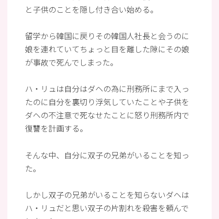
と子供のことを隠し付き合い始める。
留学から韓国に戻りその韓国人社長と会うのに
娘を連れていてちょっと目を離した隙にその娘
が事故で死んでしまった。
ハ・リュは自分はダヘの為に刑務所にまで入っ
たのに自分を裏切り浮気していたことや子供を
ダヘの不注意で死なせたことに怒り刑務所内で
復讐を計画する。
そんな中、自分に双子の兄弟がいることを知っ
た。
しかし双子の兄弟がいることを知らないダヘは
ハ・リュだと思い双子の片割れを殺害を頼んで