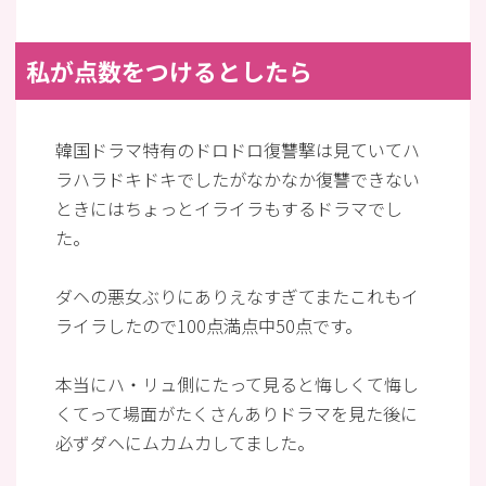
私が点数をつけるとしたら
韓国ドラマ特有のドロドロ復讐撃は見ていてハ
ラハラドキドキでしたがなかなか復讐できない
ときにはちょっとイライラもするドラマでし
た。
ダヘの悪女ぶりにありえなすぎてまたこれもイ
ライラしたので100点満点中50点です。
本当にハ・リュ側にたって見ると悔しくて悔し
くてって場面がたくさんありドラマを見た後に
必ずダヘにムカムカしてました。