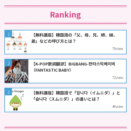
Ranking
【無料講座】韓国語の「父、母、兄、姉、妹、
弟」などの呼び方とは？
79
view
【K-POP歌詞翻訳】BIGBANG-판타스틱베이비
（FANTASTIC BABY）
72
view
【無料講座】韓国語で「입니다（イムニダ）」と
「습니다（スムニダ）」の違いとは？
49
view