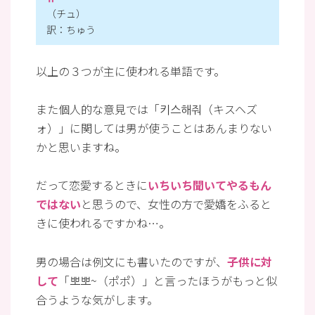
（チュ）
訳：ちゅう
以上の３つが主に使われる単語です。
また個人的な意見では「키스해줘（キスヘズ
ォ）」に関しては男が使うことはあんまりない
かと思いますね。
だって恋愛するときに
いちいち聞いてやるもん
ではない
と思うので、女性の方で愛嬌をふると
きに使われるですかね…。
男の場合は例文にも書いたのですが、
子供に対
して
「뽀뽀~（ポポ）」と言ったほうがもっと似
合うような気がします。