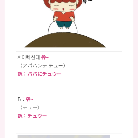
A:아빠한테
쮸~
（アパハンテ チュー）
訳：パパにチュウー
B：
쮸~
（チュー）
訳：チュウー