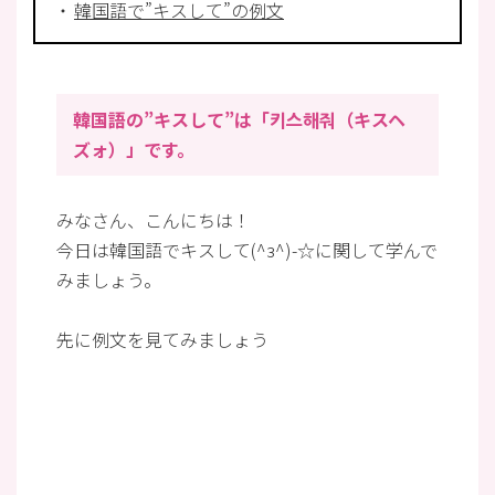
韓国語で”キスして”の例文
韓国語の”キスして”は「키스해줘（キスヘ
ズォ）」です。
みなさん、こんにちは！
今日は韓国語でキスして(^з^)-☆に関して学んで
みましょう。
先に例文を見てみましょう