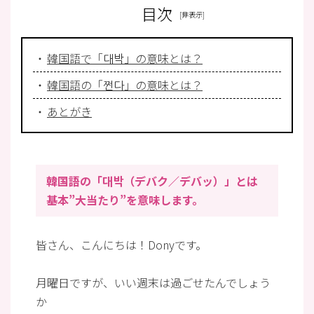
目次
韓国語で「대박」の意味とは？
韓国語の「쩐다」の意味とは？
あとがき
韓国語の「대박（デバク／デバッ）」とは
基本”大当たり”を意味します。
皆さん、こんにちは！Donyです。
月曜日ですが、いい週末は過ごせたんでしょう
か