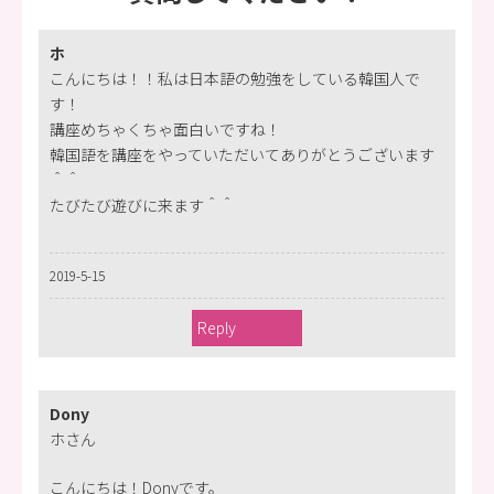
ホ
こんにちは！！私は日本語の勉強をしている韓国人で
す！
講座めちゃくちゃ面白いですね！
韓国語を講座をやっていただいてありがとうございます
＾＾
たびたび遊びに来ます＾＾
2019-5-15
Reply
Dony
ホさん
こんにちは！Donyです。