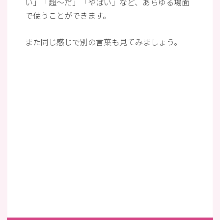
い」「超〜だ」「やばい」など、あらゆる場面
で使うことができます。
また同じ感じで別の言葉も見てみましょう。