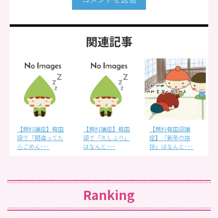
関連記事
【無料講座】韓国
【無料韓国語講
【無料韓国語講
語で「久しぶり」
座】「新年の挨
座】韓国語で
はなんと･･･
拶」はなんと･･･
「桜」はなんと･･･
Ranking