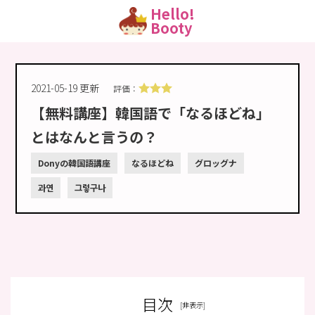
Hello!
Booty
2021-05-19 更新
評価：
【無料講座】韓国語で「なるほどね」
とはなんと言うの？
Donyの韓国語講座
なるほどね
グロッグナ
과연
그렇구나
目次