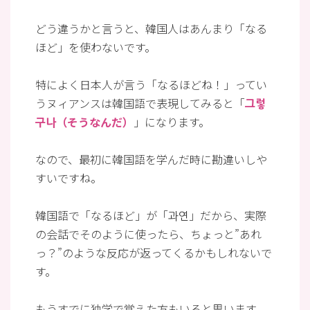
どう違うかと言うと、韓国人はあんまり「なる
ほど」を使わないです。
特によく日本人が言う「なるほどね！」ってい
うヌィアンスは韓国語で表現してみると「
그렇
구나（そうなんだ）
」になります。
なので、最初に韓国語を学んだ時に勘違いしや
すいですね。
韓国語で「なるほど」が「과연」だから、実際
の会話でそのように使ったら、ちょっと”あれ
っ？”のような反応が返ってくるかもしれないで
す。
もうすでに独学で覚えた方もいると思います