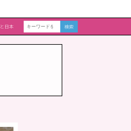
と日本
検索