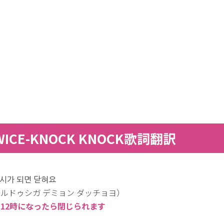
WICE-KNOCK KNOCK歌詞翻訳
시가 되면 닫혀요
ルドゥシガ デミョン ダッチョヨ）
12時になったら閉じられます