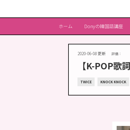
ホーム
Donyの韓国語講座
2020-06-08 更新
評価：
【K-POP歌詞
TWICE
KNOCK KNOCK