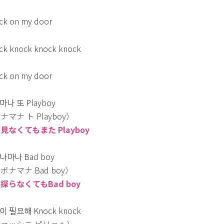
ck on my door
ck knock knock knock
ck on my door
나 또 Playboy
ナマナ ト Playboy）
見なくてもまた Playboy
나마나 Bad boy
ボナマナ Bad boy）
探らなくてもBad boy
 필요해 Knock knock