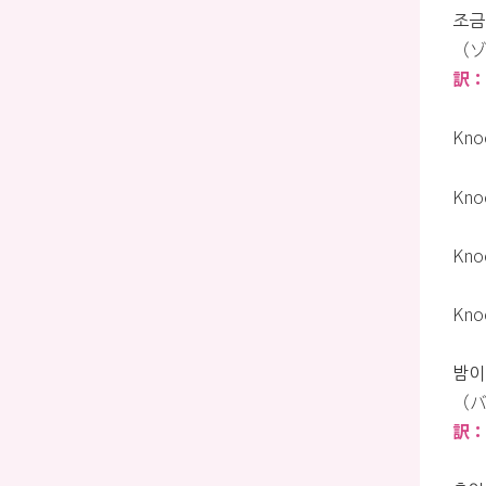
조금
（ゾ
訳
Kno
Kno
Kno
Kno
밤이
（バ
訳