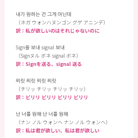
내가 원하는 건 그게 아닌데
（ネガ ウォンハヌンゴン グゲ アニンデ）
訳：私が欲しいのはそれじゃないのに
Sign을 보내 signal 보내
（Signヌル ボネ signal ボネ）
訳：Signを送る、signal 送る
찌릿 찌릿 찌릿 찌릿
（チリッ チリッ チリッ チリッ）
訳：ビリリ ビリリ ビリリ ビリリ
난 너를 원해 난 너를 원해
（ナン ノル ウォンヘ ナン ノル ウォンヘ）
訳：私は君が欲しい、私は君が欲しい