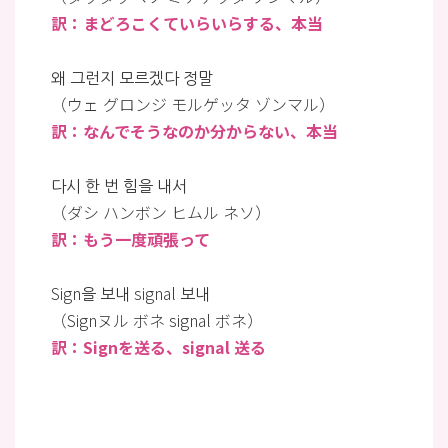
訳：まどろこくていらいらする、本当
왜 그런지 모르겠다 정말
（ウェ グロンジ モルゲッタ ゾンマル）
訳：なんでそうなのか分からない、本当
다시 한 번 힘을 내서
（ダシ ハンボン ヒムル ネソ）
訳：もう一度頑張って
Sign을 보내 signal 보내
（Signヌル ボネ signal ボネ）
訳：Signを送る、signal 送る