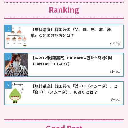
Ranking
【無料講座】韓国語の「父、母、兄、姉、妹、
弟」などの呼び方とは？
76
view
【K-POP歌詞翻訳】BIGBANG-판타스틱베이비
（FANTASTIC BABY）
71
view
【無料講座】韓国語で「입니다（イムニダ）」と
「습니다（スムニダ）」の違いとは？
48
view
Good Post