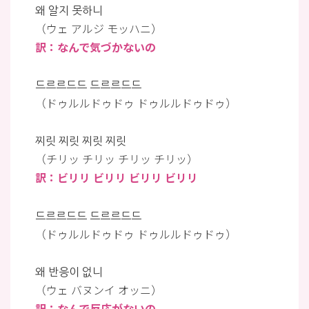
왜 알지 못하니
（ウェ アルジ モッハニ）
訳：なんで気づかないの
드르르드드 드르르드드
（ドゥルルドゥドゥ ドゥルルドゥドゥ）
찌릿 찌릿 찌릿 찌릿
（チリッ チリッ チリッ チリッ）
訳：ビリリ ビリリ ビリリ ビリリ
드르르드드 드르르드드
（ドゥルルドゥドゥ ドゥルルドゥドゥ）
왜 반응이 없니
（ウェ バヌンイ オッニ）
訳：なんで反応がないの