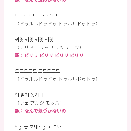
드르르드드 드르르드드
（ドゥルルドゥドゥ ドゥルルドゥドゥ）
찌릿 찌릿 찌릿 찌릿
（チリッ チリッ チリッ チリッ）
訳：ビリリ ビリリ ビリリ ビリリ
드르르드드 드르르드드
（ドゥルルドゥドゥ ドゥルルドゥドゥ）
왜 알지 못하니
（ウェ アルジ モッハニ）
訳：なんで気づかないの
Sign을 보내 signal 보내