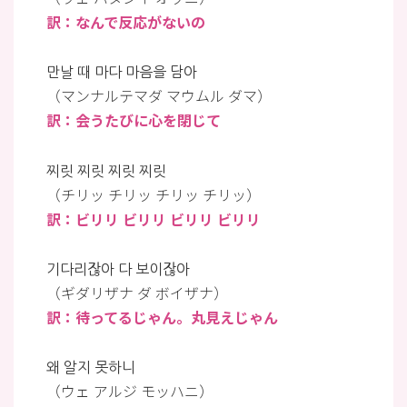
訳：なんで反応がないの
만날 때 마다 마음을 담아
（マンナルテマダ マウムル ダマ）
訳：会うたびに心を閉じて
찌릿 찌릿 찌릿 찌릿
（チリッ チリッ チリッ チリッ）
訳：ビリリ ビリリ ビリリ ビリリ
기다리잖아 다 보이잖아
（ギダリザナ ダ ボイザナ）
訳：待ってるじゃん。丸見えじゃん
왜 알지 못하니
（ウェ アルジ モッハニ）