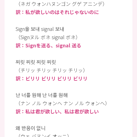
（ネガ ウォンハヌンゴン グゲ アニンデ）
訳：私が欲しいのはそれじゃないのに
Sign을 보내 signal 보내
（Signヌル ボネ signal ボネ）
訳：Signを送る、signal 送る
찌릿 찌릿 찌릿 찌릿
（チリッ チリッ チリッ チリッ）
訳：ビリリ ビリリ ビリリ ビリリ
난 너를 원해 난 너를 원해
（ナン ノル ウォンヘ ナン ノル ウォンヘ）
訳：私は君が欲しい、私は君が欲しい
왜 반응이 없니
（ウェ バヌンイ オッニ）