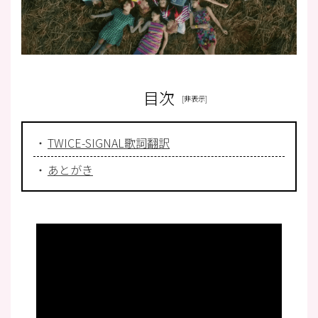
目次
TWICE-SIGNAL歌詞翻訳
あとがき