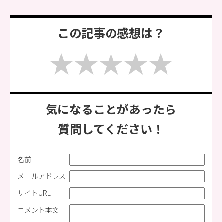
この記事の感想は？
気になることがあったら
質問してください！
名前
メールアドレス
サイトURL
コメント本文