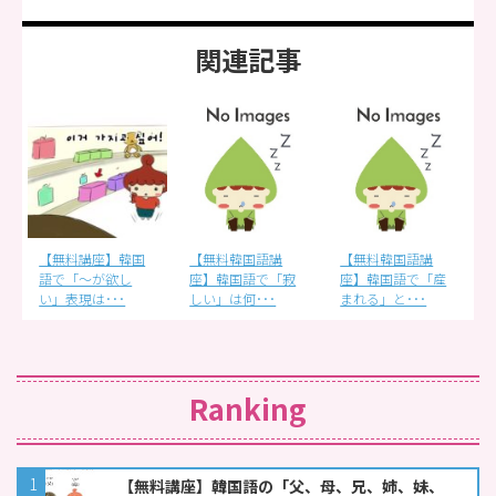
関連記事
【無料講座】韓国
【無料韓国語講
【無料韓国語講
語で「〜が欲し
座】韓国語で「寂
座】韓国語で「産
い」表現は･･･
しい」は何･･･
まれる」と･･･
Ranking
【無料講座】韓国語の「父、母、兄、姉、妹、