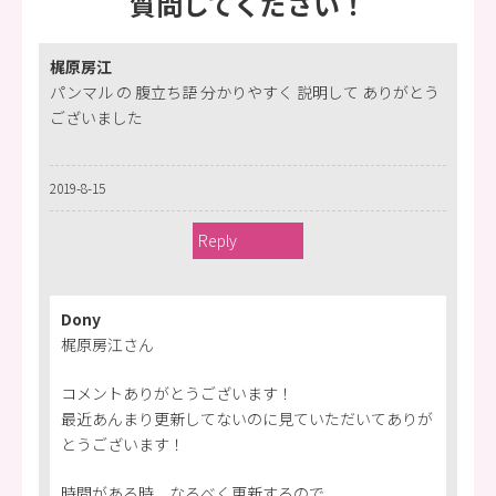
質問してください！
梶原房江
パンマル の 腹立ち語 分かりやすく 説明して ありがとう
ございました
2019-8-15
Reply
Dony
梶原房江さん
コメントありがとうございます！
最近あんまり更新してないのに見ていただいてありが
とうございます！
時間がある時、なるべく更新するので、