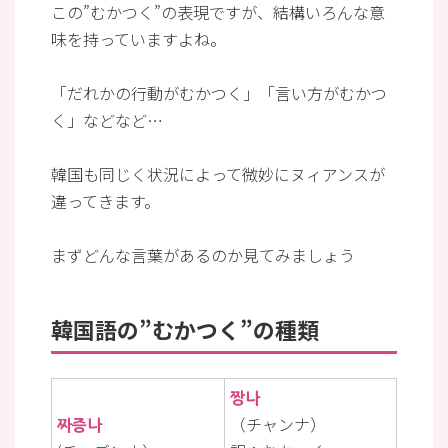
この”むかつく”の表現ですが、結構いろんな意
味を持っていますよね。
「だれかの行動がむかつく」「言い方がむかつ
く」などなど…
韓国も同じく状況によって微妙にヌィアンスが
違ってきます。
まずどんな言葉があるのか見てみましょう
韓国語の”むかつく”の種類
짱나
짜증나
（チャンナ）