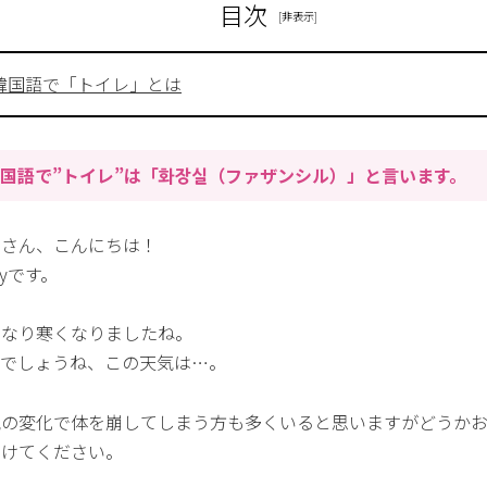
目次
韓国語で「トイレ」とは
国語で”トイレ”は「화장실（ファザンシル）」と言います。
なさん、こんにちは！
nyです。
きなり寒くなりましたね。
んでしょうね、この天気は…。
気の変化で体を崩してしまう方も多くいると思いますがどうか
つけてください。