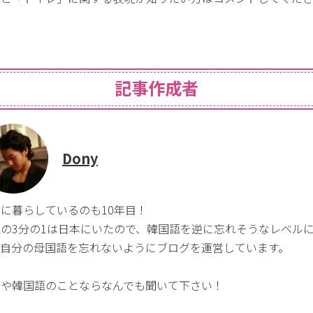
♪
記事作成者
Dony
に暮らしているのも10年目！
生の3分の1は日本にいたので、韓国語を逆に忘れそうなレベル
、自分の母国語を忘れないようにブログを運営しています。
国や韓国語のことならなんでも聞いて下さい！