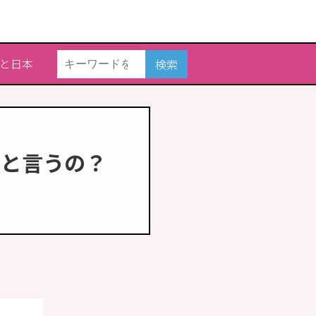
と日本
検索
んと言うの？