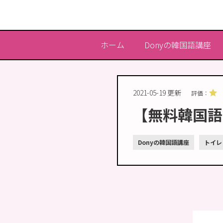
ホーム
Donyの韓国語講座
2021-05-19 更新
評価：
【無料韓国語
Donyの韓国語講座
トイレ