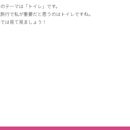
日のテーマは「トイレ」です。
外旅行で私が重要だと思うのはトイレですね。
れでは見て見ましょう！