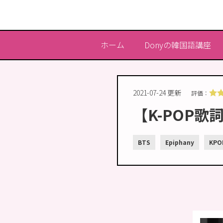
ホーム
Donyの韓国語講座
2021-07-24 更新
評価：
【K-POP歌
BTS
Epiphany
KPO