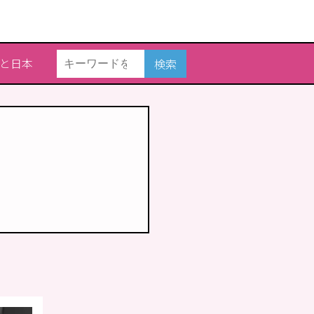
と日本
検索