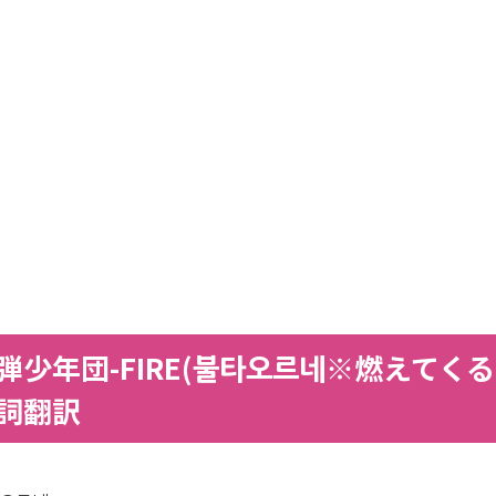
弾少年団-FIRE(불타오르네※燃えてくる
詞翻訳