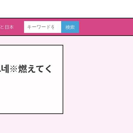
と日本
検索
오르네※燃えてく