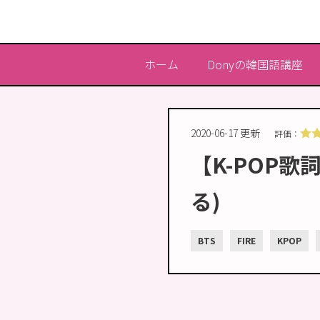
ホーム
Donyの韓国語講座
2020-06-17 更新
評価：
【K-POP歌
る)
BTS
FIRE
KPOP