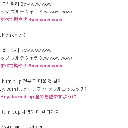
다 불태워라 Bow wow wow
ッダ ブルテウォラ Bow wow wow）
すべて燃やせ Bow wow wow
eh oh eh oh)
다 불태워라 Bow wow wow
ッダ ブルテウォラ Bow wow wow）
すべて燃やせ Bow wow wow
, burn it up 전부 다 태울 것 같이
ey, burn it up ゾンブ ダ テウルゴッガッチ）
Hey, burn it up 全てを燃やすように
, turn it up 새벽이 다 갈 때까지
 살아도 돼 우린 젊기에