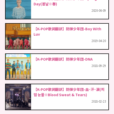
Day(봄날※春)
2020-06-09
【K-POP歌詞翻訳】防弾少年団-Boy With
Luv
2019-04-20
【K-POP歌詞翻訳】防弾少年団-DNA
2018-09-29
【K-POP歌詞翻訳】防弾少年団-血･汗･涙(피
땀 눈물※Blood Sweat & Tears)
2018-02-23