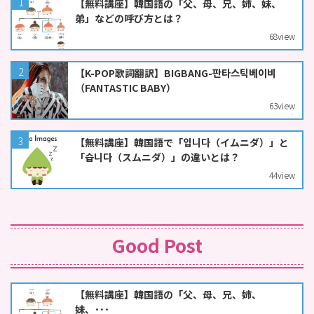
【無料講座】韓国語の「父、母、兄、姉、妹、
弟」などの呼び方とは？
68
view
【K-POP歌詞翻訳】BIGBANG-판타스틱베이비
（FANTASTIC BABY）
63
view
【無料講座】韓国語で「입니다（イムニダ）」と
「습니다（スムニダ）」の違いとは？
44
view
Good Post
【無料講座】韓国語の「父、母、兄、姉、
妹、･･･