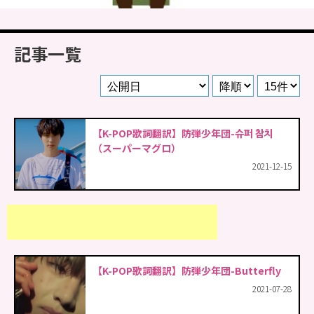
記事一覧
【K-POP歌詞翻訳】防弾少年団-슈퍼 참치
（スーパーマグロ）
2021-12-15
【K-POP歌詞翻訳】防弾少年団-Butterfly
2021-07-28